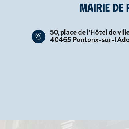
Mairie de
50, place de l'Hôtel de vill
40465 Pontonx-sur-l'Ad