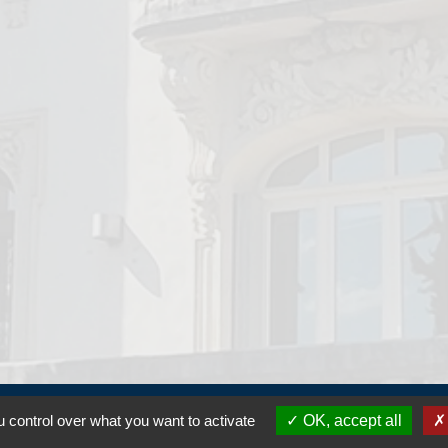
gales
Accessibilité : non conforme
Gestion des cookies
 control over what you want to activate
OK, accept all