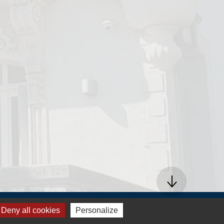
Réalisé par WebPublic40
Deny all cookies
Personalize